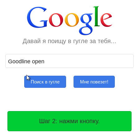
Давай я поищу в гугле за тебя...
Поиск в гугле
Мне повезет!
Шаг 2: нажми кнопку.