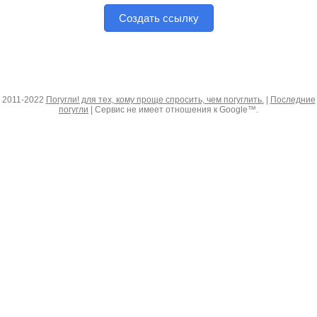
Создать ссылку
2011-2022
Погугли! для тех, кому проще спросить, чем погуглить.
|
Последние
погугли
| Сервис не имеет отношения к Google™.