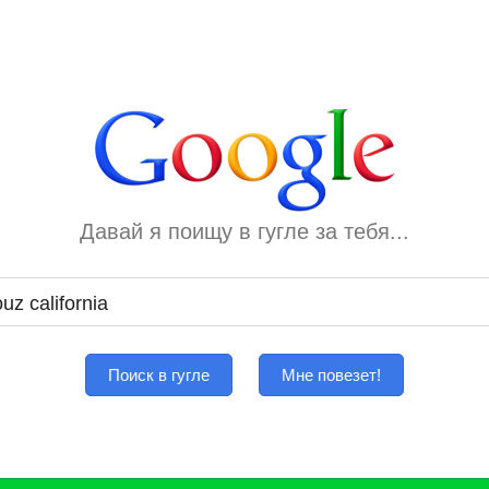
Давай я поищу в гугле за тебя...
Поиск в гугле
Мне повезет!