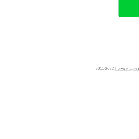
2011-2022
Погугли! для 