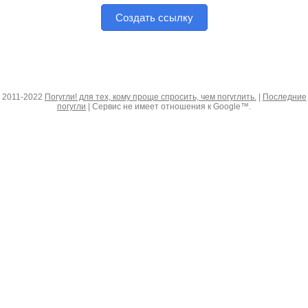
Создать ссылку
2011-2022
Погугли! для тех, кому проще спросить, чем погуглить.
|
Последние
погугли
| Сервис не имеет отношения к Google™.