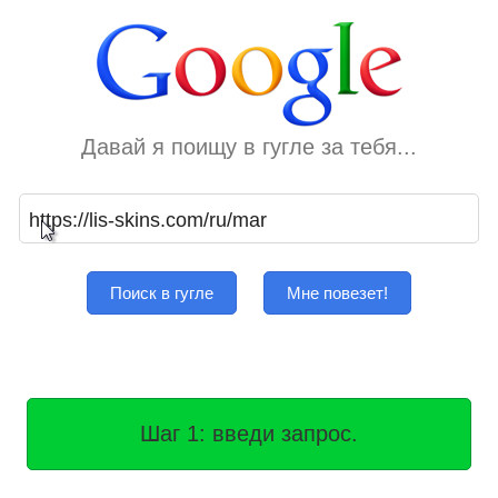
Давай я поищу в гугле за тебя...
Поиск в гугле
Мне повезет!
Шаг 1: введи запрос.