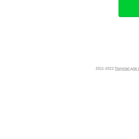
2011-2022
Погугли! для 