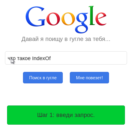
Давай я поищу в гугле за тебя...
Поиск в гугле
Мне повезет!
Шаг 1: введи запрос.