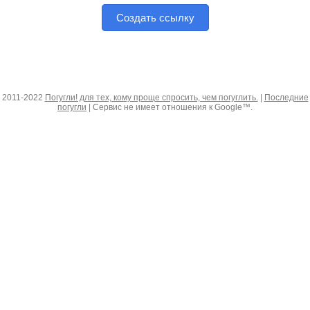
Создать ссылку
2011-2022
Погугли! для тех, кому проще спросить, чем погуглить.
|
Последние
погугли
| Сервис не имеет отношения к Google™.