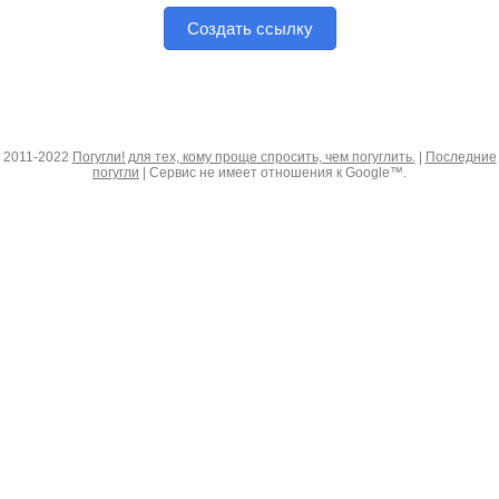
Создать ссылку
2011-2022
Погугли! для тех, кому проще спросить, чем погуглить.
|
Последние
погугли
| Сервис не имеет отношения к Google™.