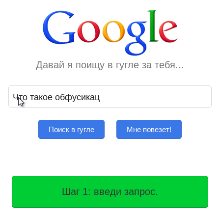
Давай я поищу в гугле за тебя...
Поиск в гугле
Мне повезет!
Шаг 1: введи запрос.