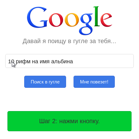
Давай я поищу в гугле за тебя...
Поиск в гугле
Мне повезет!
Шаг 2: нажми кнопку.