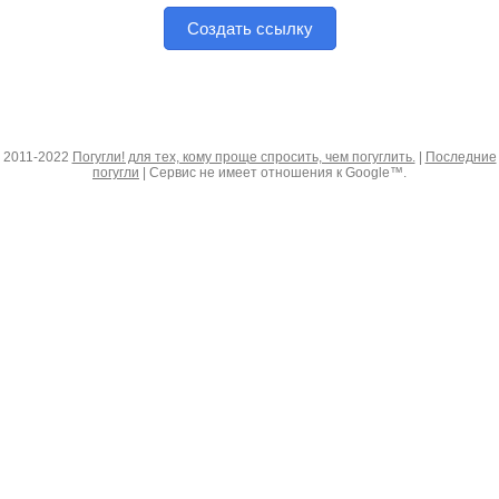
Создать ссылку
2011-2022
Погугли! для тех, кому проще спросить, чем погуглить.
|
Последние
погугли
| Сервис не имеет отношения к Google™.