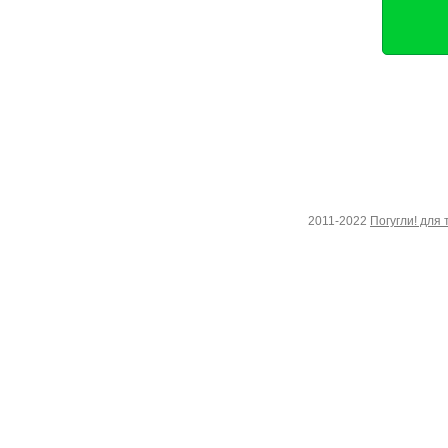
2011-2022
Погугли! для 