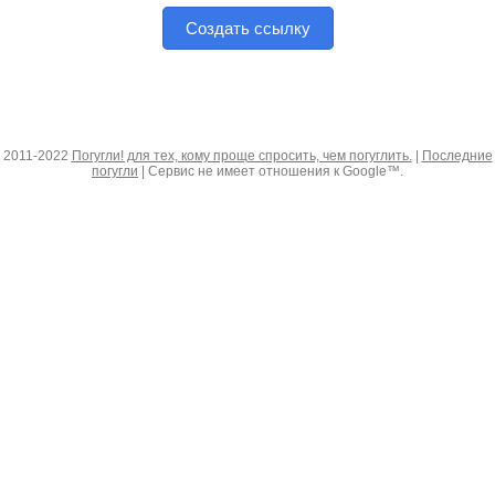
Создать ссылку
2011-2022
Погугли! для тех, кому проще спросить, чем погуглить.
|
Последние
погугли
| Сервис не имеет отношения к Google™.