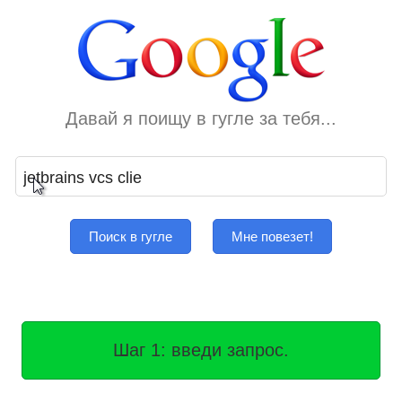
Давай я поищу в гугле за тебя...
Поиск в гугле
Мне повезет!
Шаг 1: введи запрос.