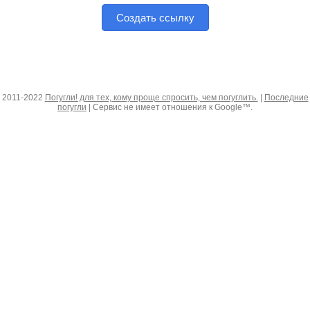
Создать ссылку
2011-2022
Погугли! для тех, кому проще спросить, чем погуглить.
|
Последние
погугли
| Сервис не имеет отношения к Google™.