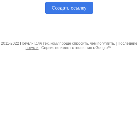
Создать ссылку
2011-2022
Погугли! для тех, кому проще спросить, чем погуглить.
|
Последние
погугли
| Сервис не имеет отношения к Google™.