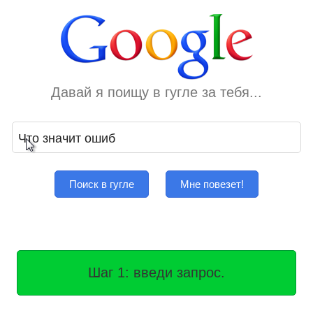
Давай я поищу в гугле за тебя...
Поиск в гугле
Мне повезет!
Шаг 1: введи запрос.