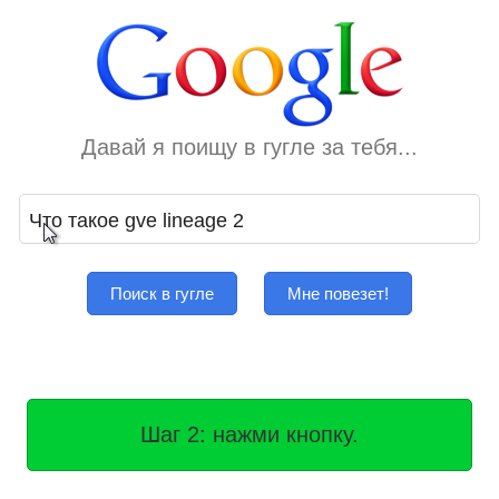
Давай я поищу в гугле за тебя...
Поиск в гугле
Мне повезет!
Шаг 2: нажми кнопку.