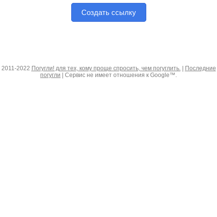
Создать ссылку
2011-2022
Погугли! для тех, кому проще спросить, чем погуглить.
|
Последние
погугли
| Сервис не имеет отношения к Google™.