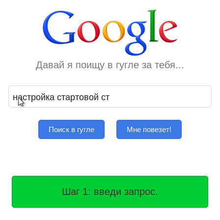
Давай я поищу в гугле за тебя...
Поиск в гугле
Мне повезет!
Шаг 1: введи запрос.