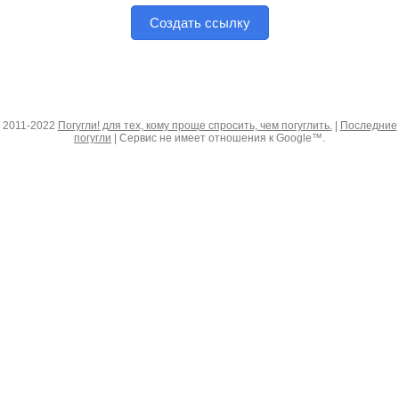
Создать ссылку
2011-2022
Погугли! для тех, кому проще спросить, чем погуглить.
|
Последние
погугли
| Сервис не имеет отношения к Google™.