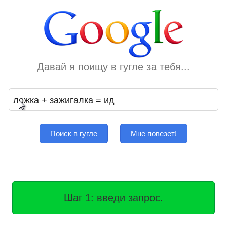
Давай я поищу в гугле за тебя...
Поиск в гугле
Мне повезет!
Шаг 1: введи запрос.