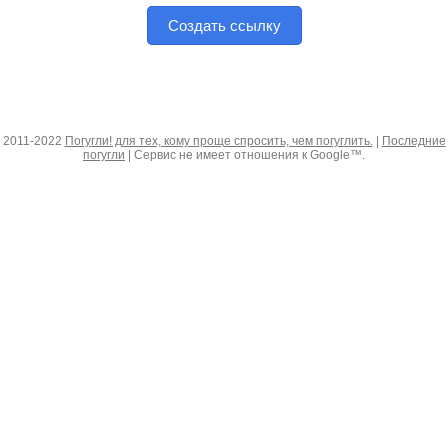
Создать ссылку
2011-2022
Погугли! для тех, кому проще спросить, чем погуглить.
|
Последние
погугли
| Сервис не имеет отношения к Google™.