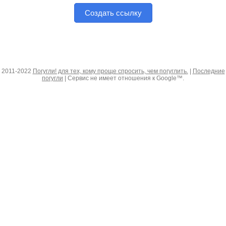
Создать ссылку
2011-2022
Погугли! для тех, кому проще спросить, чем погуглить.
|
Последние
погугли
| Сервис не имеет отношения к Google™.