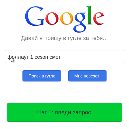
Давай я поищу в гугле за тебя...
Поиск в гугле
Мне повезет!
Шаг 1: введи запрос.