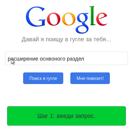
Давай я поищу в гугле за тебя...
Поиск в гугле
Мне повезет!
Шаг 1: введи запрос.