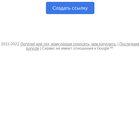
Создать ссылку
2011-2022
Погугли! для тех, кому проще спросить, чем погуглить.
|
Последние
погугли
| Сервис не имеет отношения к Google™.