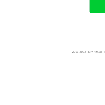
2011-2022
Погугли! для 