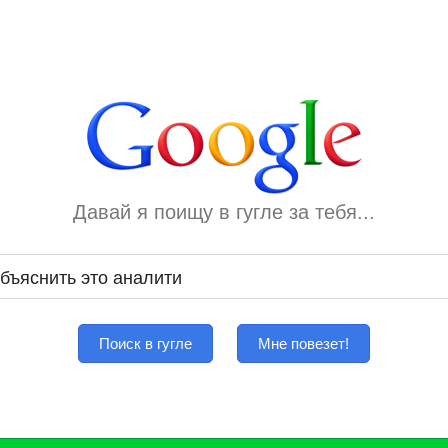
Давай я поищу в гугле за тебя...
Поиск в гугле
Мне повезет!