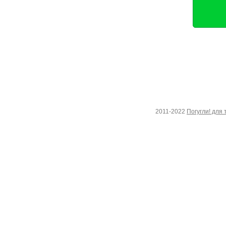
2011-2022
Погугли! для 