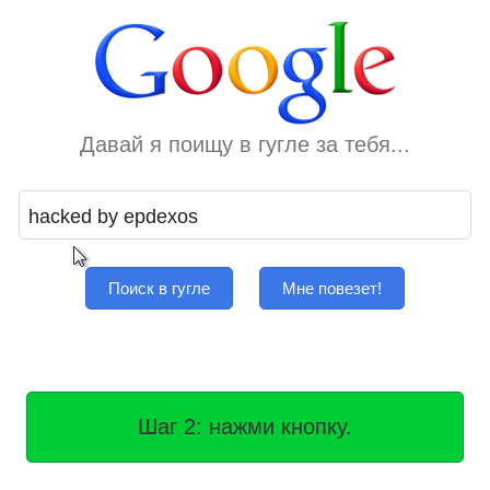
Давай я поищу в гугле за тебя...
Поиск в гугле
Мне повезет!
Шаг 2: нажми кнопку.