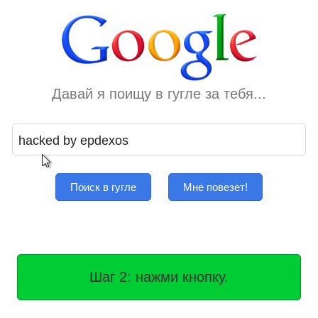
Давай я поищу в гугле за тебя...
Поиск в гугле
Мне повезет!
Шаг 2: нажми кнопку.