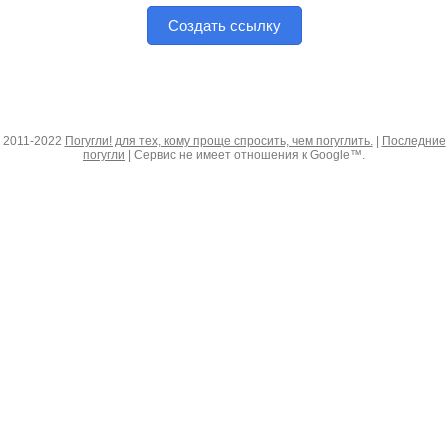
Создать ссылку
2011-2022
Погугли! для тех, кому проще спросить, чем погуглить.
|
Последние
погугли
| Сервис не имеет отношения к Google™.