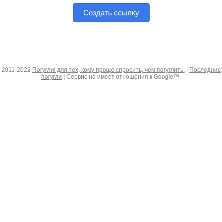
Создать ссылку
2011-2022
Погугли! для тех, кому проще спросить, чем погуглить.
|
Последние
погугли
| Сервис не имеет отношения к Google™.