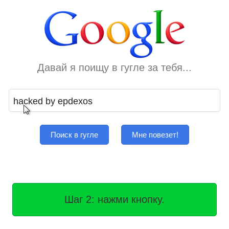
Давай я поищу в гугле за тебя...
Поиск в гугле
Мне повезет!
Шаг 2: нажми кнопку.