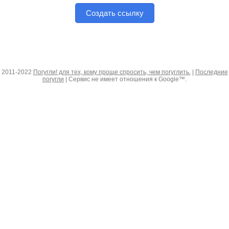
Создать ссылку
2011-2022
Погугли! для тех, кому проще спросить, чем погуглить.
|
Последние
погугли
| Сервис не имеет отношения к Google™.