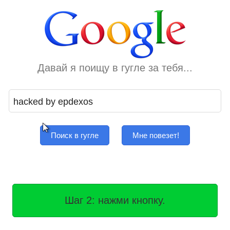
Давай я поищу в гугле за тебя...
Поиск в гугле
Мне повезет!
Шаг 2: нажми кнопку.