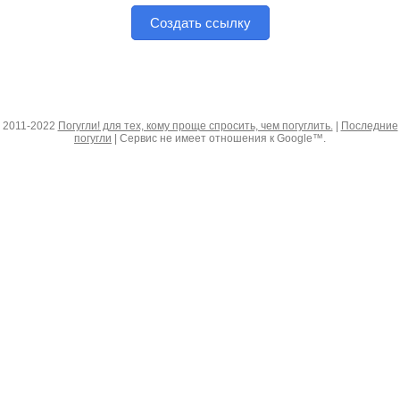
Создать ссылку
2011-2022
Погугли! для тех, кому проще спросить, чем погуглить.
|
Последние
погугли
| Сервис не имеет отношения к Google™.