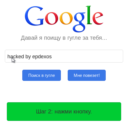
Давай я поищу в гугле за тебя...
Поиск в гугле
Мне повезет!
Шаг 2: нажми кнопку.