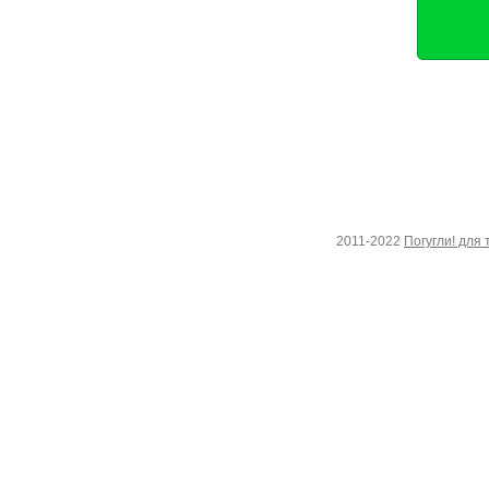
2011-2022
Погугли! для 