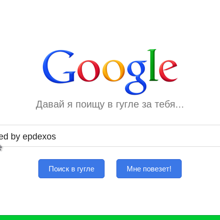
Давай я поищу в гугле за тебя...
Поиск в гугле
Мне повезет!