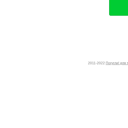
2011-2022
Погугли! для 