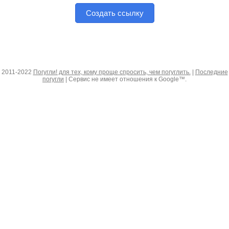
Создать ссылку
2011-2022
Погугли! для тех, кому проще спросить, чем погуглить.
|
Последние
погугли
| Сервис не имеет отношения к Google™.