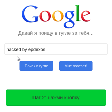
Давай я поищу в гугле за тебя...
Поиск в гугле
Мне повезет!
Шаг 2: нажми кнопку.