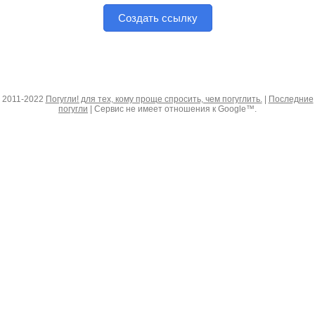
Создать ссылку
2011-2022
Погугли! для тех, кому проще спросить, чем погуглить.
|
Последние
погугли
| Сервис не имеет отношения к Google™.