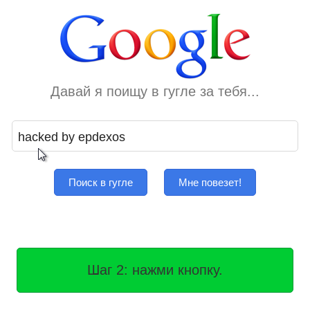
Давай я поищу в гугле за тебя...
Поиск в гугле
Мне повезет!
Шаг 2: нажми кнопку.