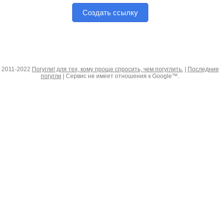
Создать ссылку
2011-2022
Погугли! для тех, кому проще спросить, чем погуглить.
|
Последние
погугли
| Сервис не имеет отношения к Google™.