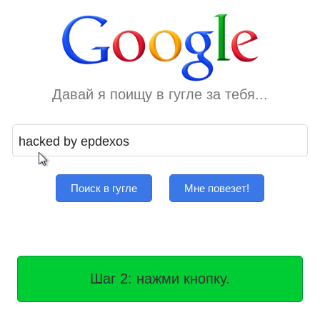
Давай я поищу в гугле за тебя...
Поиск в гугле
Мне повезет!
Шаг 2: нажми кнопку.