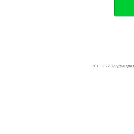
2011-2022
Погугли! для 