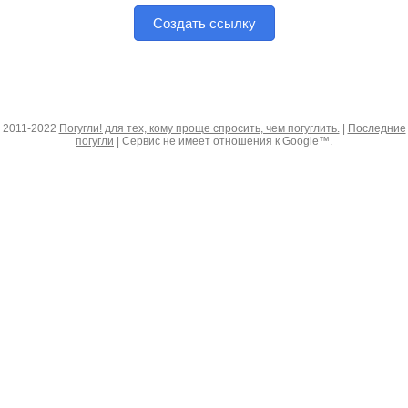
Создать ссылку
2011-2022
Погугли! для тех, кому проще спросить, чем погуглить.
|
Последние
погугли
| Сервис не имеет отношения к Google™.