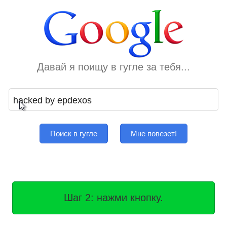
Давай я поищу в гугле за тебя...
Поиск в гугле
Мне повезет!
Шаг 2: нажми кнопку.