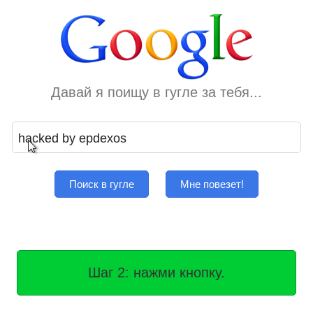
Давай я поищу в гугле за тебя...
Поиск в гугле
Мне повезет!
Шаг 2: нажми кнопку.