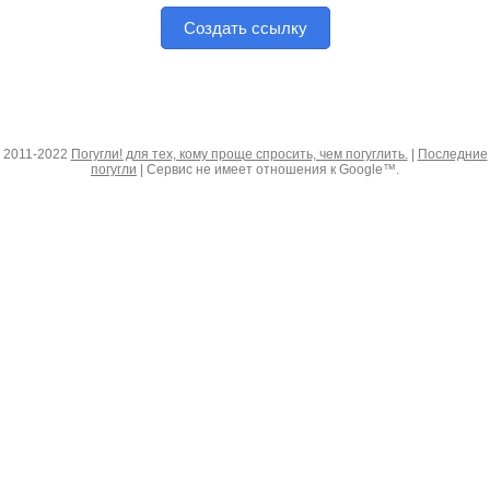
Создать ссылку
2011-2022
Погугли! для тех, кому проще спросить, чем погуглить.
|
Последние
погугли
| Сервис не имеет отношения к Google™.