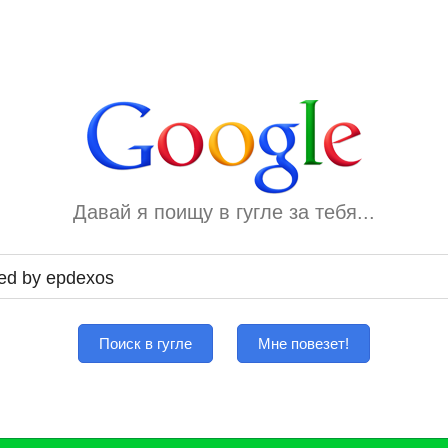
Давай я поищу в гугле за тебя...
Поиск в гугле
Мне повезет!