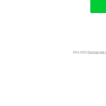
2011-2022
Погугли! для 