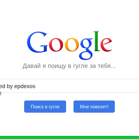
Давай я поищу в гугле за тебя...
Поиск в гугле
Мне повезет!