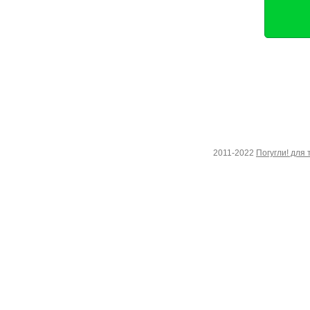
2011-2022
Погугли! для 