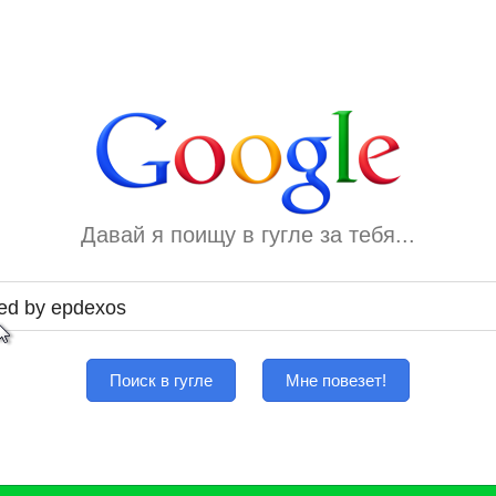
Давай я поищу в гугле за тебя...
Поиск в гугле
Мне повезет!