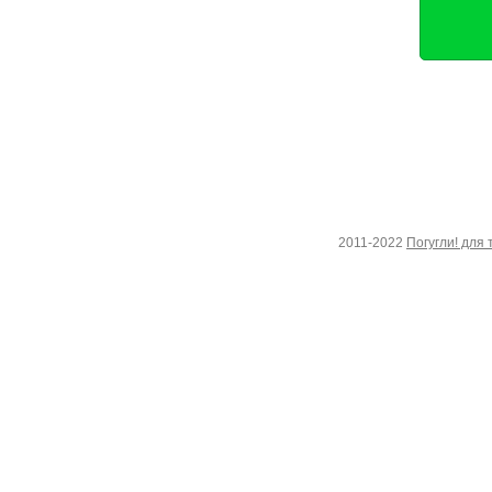
2011-2022
Погугли! для 