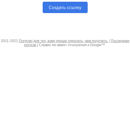
Создать ссылку
2011-2022
Погугли! для тех, кому проще спросить, чем погуглить.
|
Последние
погугли
| Сервис не имеет отношения к Google™.