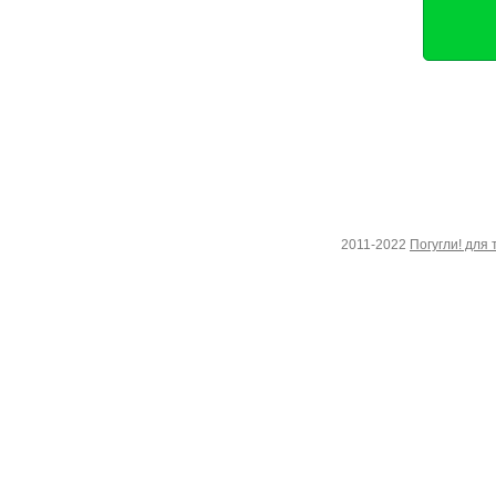
2011-2022
Погугли! для 