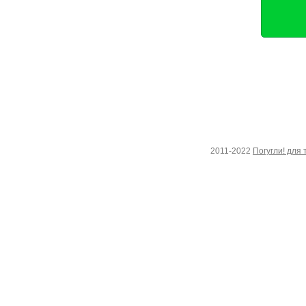
2011-2022
Погугли! для 