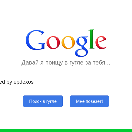
Давай я поищу в гугле за тебя...
Поиск в гугле
Мне повезет!