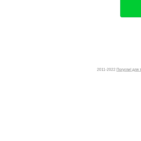
2011-2022
Погугли! для 