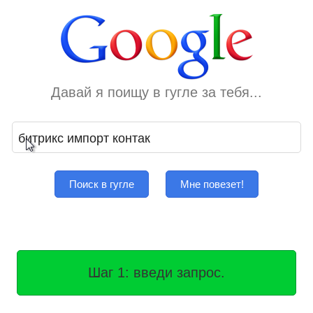
Давай я поищу в гугле за тебя...
Поиск в гугле
Мне повезет!
Шаг 1: введи запрос.