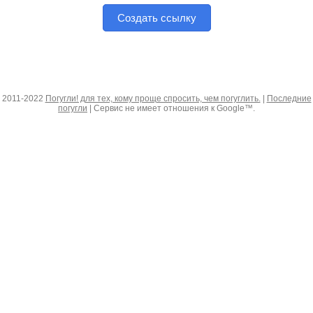
Создать ссылку
2011-2022
Погугли! для тех, кому проще спросить, чем погуглить.
|
Последние
погугли
| Сервис не имеет отношения к Google™.