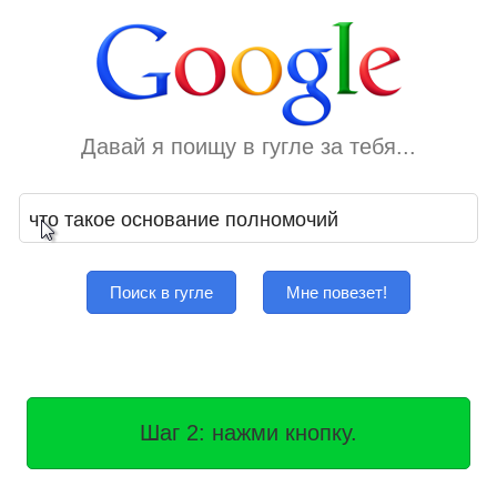
Давай я поищу в гугле за тебя...
Поиск в гугле
Мне повезет!
Шаг 2: нажми кнопку.