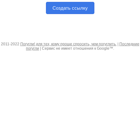
Создать ссылку
2011-2022
Погугли! для тех, кому проще спросить, чем погуглить.
|
Последние
погугли
| Сервис не имеет отношения к Google™.