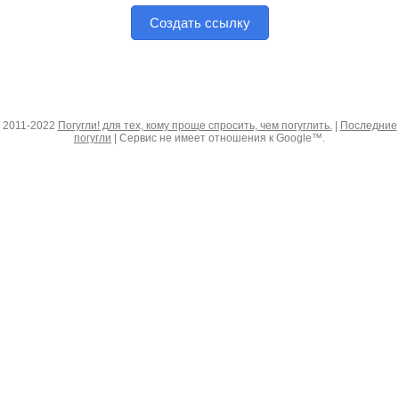
Создать ссылку
2011-2022
Погугли! для тех, кому проще спросить, чем погуглить.
|
Последние
погугли
| Сервис не имеет отношения к Google™.