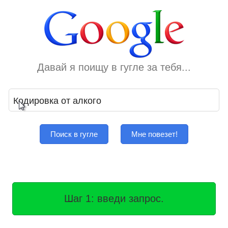
Давай я поищу в гугле за тебя...
Поиск в гугле
Мне повезет!
Шаг 1: введи запрос.