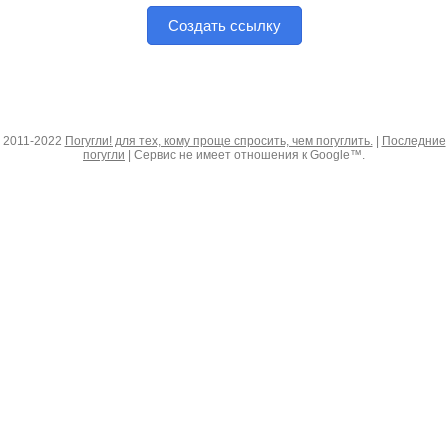
Создать ссылку
2011-2022
Погугли! для тех, кому проще спросить, чем погуглить.
|
Последние
погугли
| Сервис не имеет отношения к Google™.