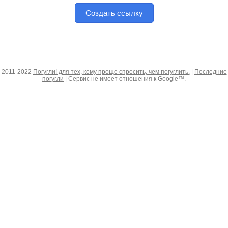
Создать ссылку
2011-2022
Погугли! для тех, кому проще спросить, чем погуглить.
|
Последние
погугли
| Сервис не имеет отношения к Google™.