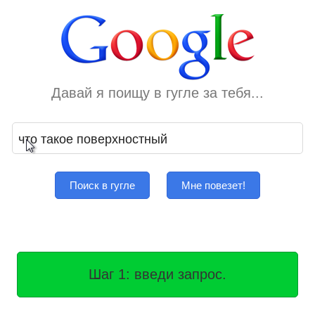
Давай я поищу в гугле за тебя...
Поиск в гугле
Мне повезет!
Шаг 1: введи запрос.