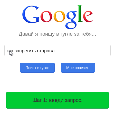
Давай я поищу в гугле за тебя...
Поиск в гугле
Мне повезет!
Шаг 1: введи запрос.