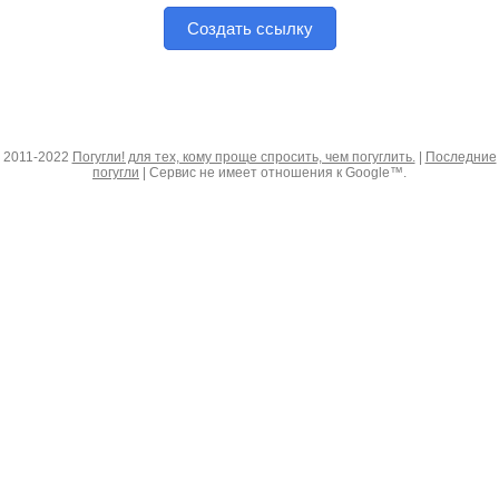
Создать ссылку
2011-2022
Погугли! для тех, кому проще спросить, чем погуглить.
|
Последние
погугли
| Сервис не имеет отношения к Google™.