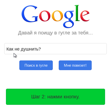
Давай я поищу в гугле за тебя...
Поиск в гугле
Мне повезет!
Шаг 2: нажми кнопку.