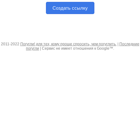
Создать ссылку
2011-2022
Погугли! для тех, кому проще спросить, чем погуглить.
|
Последние
погугли
| Сервис не имеет отношения к Google™.