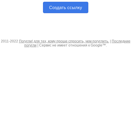
Создать ссылку
2011-2022
Погугли! для тех, кому проще спросить, чем погуглить.
|
Последние
погугли
| Сервис не имеет отношения к Google™.