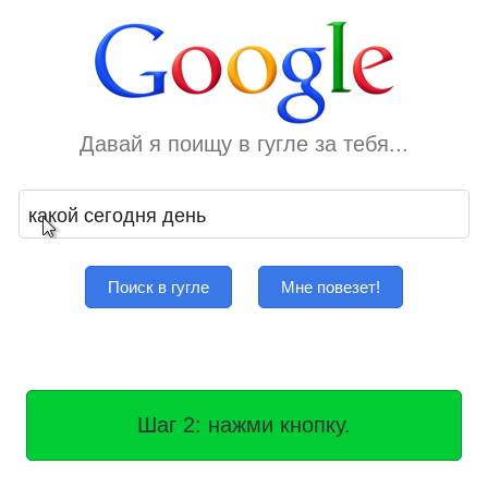
Давай я поищу в гугле за тебя...
Поиск в гугле
Мне повезет!
Шаг 2: нажми кнопку.