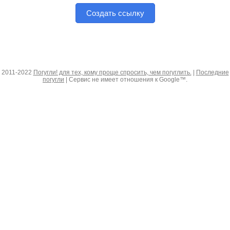
Создать ссылку
2011-2022
Погугли! для тех, кому проще спросить, чем погуглить.
|
Последние
погугли
| Сервис не имеет отношения к Google™.