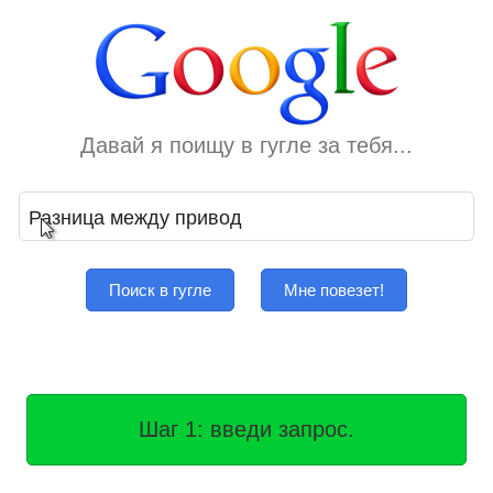
Давай я поищу в гугле за тебя...
Поиск в гугле
Мне повезет!
Шаг 1: введи запрос.