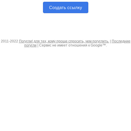
Создать ссылку
2011-2022
Погугли! для тех, кому проще спросить, чем погуглить.
|
Последние
погугли
| Сервис не имеет отношения к Google™.