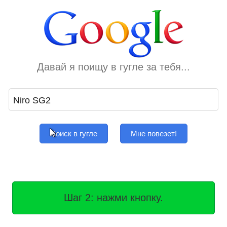
Давай я поищу в гугле за тебя...
Поиск в гугле
Мне повезет!
Шаг 2: нажми кнопку.