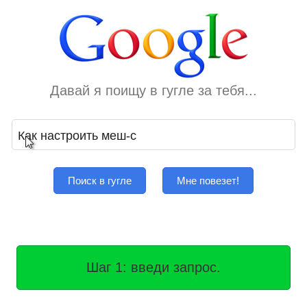
Давай я поищу в гугле за тебя...
Поиск в гугле
Мне повезет!
Шаг 1: введи запрос.