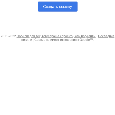
Создать ссылку
2011-2022
Погугли! для тех, кому проще спросить, чем погуглить.
|
Последние
погугли
| Сервис не имеет отношения к Google™.