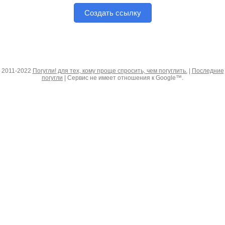
Создать ссылку
2011-2022
Погугли! для тех, кому проще спросить, чем погуглить.
|
Последние
погугли
| Сервис не имеет отношения к Google™.